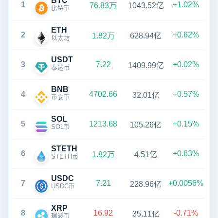
BTC
1
+1.02%
76.83万
1043.52亿
比特币
ETH
2
+0.62%
1.82万
628.94亿
以太坊
USDT
3
7.22
+0.02%
1409.99亿
泰达币
BNB
4
4702.66
+0.57%
32.01亿
币安币
SOL
5
1213.68
+0.15%
105.26亿
SOL币
STETH
6
+0.63%
1.82万
4.51亿
STETH币
USDC
7
7.21
+0.0056%
228.96亿
USDC币
XRP
8
16.92
-0.71%
35.11亿
瑞波币