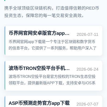
携手全球顶级区块链机构，打造值得信赖的RED币
投资生态，保障您的每一笔交易安全高效。
币界网官网安卓版官方app下载
2026-07-11
币界网官网app下载是一个专注于区块链和数字货币
的信息平台，它提供了一系列服务，帮助用户深入了
解和探索加密货币世界。
波场币TRON空投平台手机版app下载
2026-06-24
波场币TRON空投平台是官方授权的TRON生态空投
领取平台，提供最新版APP下载，支持安卓与iOS系
统。用户可安全、便捷地参与TRON空投活动，获取
TRX代币奖励，享受波场区块链生态红利。
ASP币预测走势官方app下载
2026-07-07