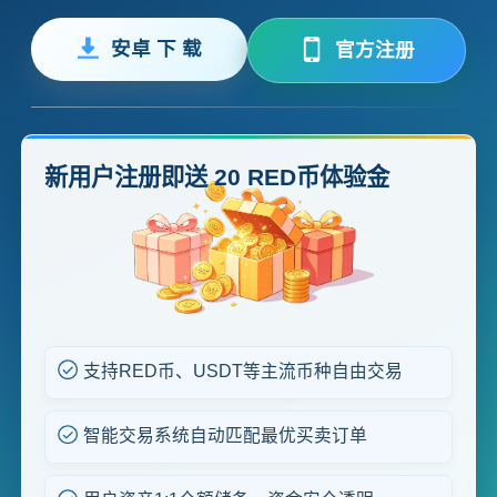
安卓 下 载
官方注册
新用户注册即送 20 RED币体验金
支持RED币、USDT等主流币种自由交易
智能交易系统自动匹配最优买卖订单